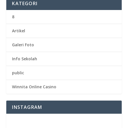
KATEGORI
8
Artikel
Galeri Foto
Info Sekolah
public
Winnita Online Casino
INSTAGRAM