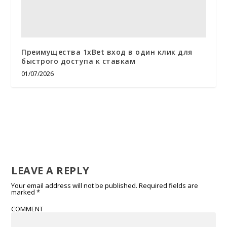
Преимущества 1xBet вход в один клик для
быстрого доступа к ставкам
01/07/2026
LEAVE A REPLY
Your email address will not be published.
Required fields are
marked
*
COMMENT