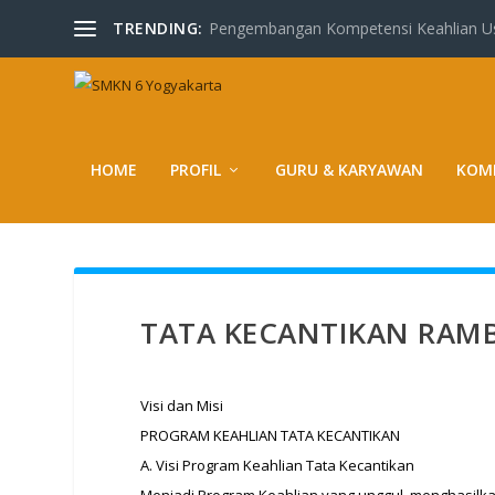
TRENDING:
Pengembangan Kompetensi Keahlian Usa
HOME
PROFIL
GURU & KARYAWAN
KOMP
TATA KECANTIKAN RAMB
Visi dan Misi
PROGRAM KEAHLIAN TATA KECANTIKAN
A. Visi Program Keahlian Tata Kecantikan