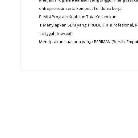
Menjadi Program Keahlian yang unggul, menghasilka
entrepreneur serta kompetitif di dunia kerja
B. Misi Program Keahlian Tata Kecantikan
1. Menyiapkan SDM yang: PRODUKTIF (Profesional, Ram
Tangguh, Inovatif)
Menciptakan suasana yang : BERIMAN (Bersih, Empa