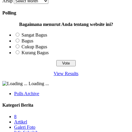
Arsip
Polling
Bagaimana menurut Anda tentang website ini?
Sangat Bagus
Bagus
Cukup Bagus
Kurang Bagus
View Results
Loading ...
Polls Archive
Kategori Berita
8
Artikel
Galeri Foto