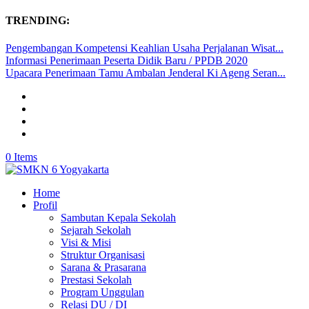
TRENDING:
Pengembangan Kompetensi Keahlian Usaha Perjalanan Wisat...
Informasi Penerimaan Peserta Didik Baru / PPDB 2020
Upacara Penerimaan Tamu Ambalan Jenderal Ki Ageng Seran...
0 Items
Home
Profil
Sambutan Kepala Sekolah
Sejarah Sekolah
Visi & Misi
Struktur Organisasi
Sarana & Prasarana
Prestasi Sekolah
Program Unggulan
Relasi DU / DI