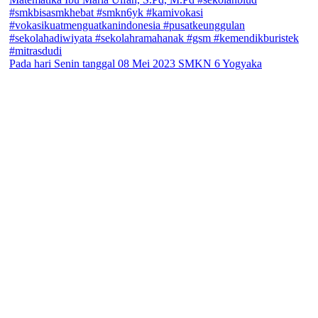
Pada hari Senin tanggal 08 Mei 2023 SMKN 6 Yogyaka