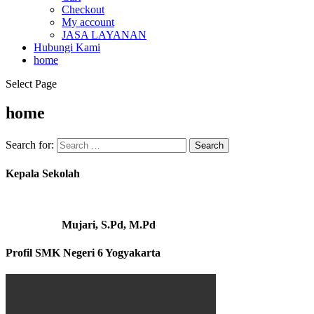
Checkout
My account
JASA LAYANAN
Hubungi Kami
home
Select Page
home
Search for:
Kepala Sekolah
Mujari, S.Pd, M.Pd
Profil SMK Negeri 6 Yogyakarta