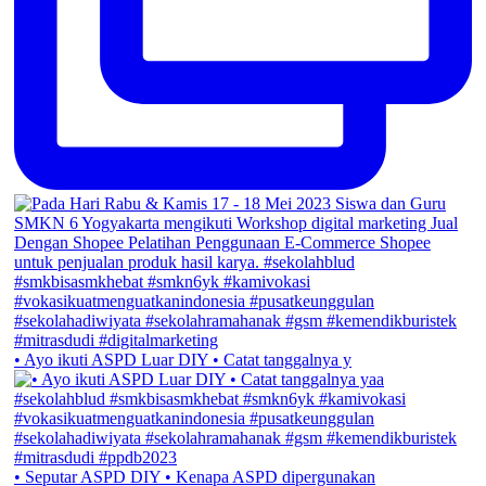
• Ayo ikuti ASPD Luar DIY • Catat tanggalnya y
• Seputar ASPD DIY • Kenapa ASPD dipergunakan