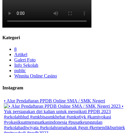
Kategori
8
Artikel
Galeri Foto
Info Sekolah
public
Winnita Online Casino
Instagram
• Alur Pendaftaran PPDB Online SMA / SMK Negeri