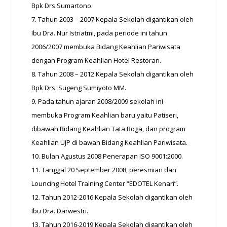
Bpk Drs.Sumartono.
7. Tahun 2003 – 2007 Kepala Sekolah digantikan oleh
Ibu Dra. Nur Istriatmi, pada periode ini tahun
2006/2007 membuka Bidang Keahlian Pariwisata
dengan Program Keahlian Hotel Restoran.
8. Tahun 2008 – 2012 Kepala Sekolah digantikan oleh
Bpk Drs. Sugeng Sumiyoto MM.
9. Pada tahun ajaran 2008/2009 sekolah ini
membuka Program Keahlian baru yaitu Patiseri,
dibawah Bidang Keahlian Tata Boga, dan program
Keahlian UJP di bawah Bidang Keahlian Pariwisata.
10. Bulan Agustus 2008 Penerapan ISO 9001:2000.
11. Tanggal 20 September 2008, peresmian dan
Louncing Hotel Training Center “EDOTEL Kenari”.
12. Tahun 2012-2016 Kepala Sekolah digantikan oleh
Ibu Dra. Darwestri.
13. Tahun 2016-2019 Kepala Sekolah digantikan oleh