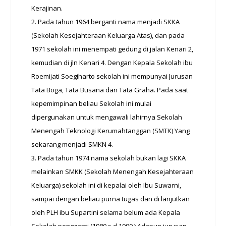
Kerajinan.
2. Pada tahun 1964 berganti nama menjadi SKKA
(Sekolah Kesejahteraan Keluarga Atas), dan pada
1971 sekolah ini menempati gedung di jalan Kenari 2,
kemudian di jln Kenari 4. Dengan Kepala Sekolah ibu
Roemijati Soegiharto sekolah ini mempunyai Jurusan
Tata Boga, Tata Busana dan Tata Graha. Pada saat
kepemimpinan beliau Sekolah ini mulai
dipergunakan untuk mengawali lahirnya Sekolah
Menengah Teknologi Kerumahtanggan (SMTK) Yang
sekarang menjadi SMKN 4.
3. Pada tahun 1974 nama sekolah bukan lagi SKKA
melainkan SMKK (Sekolah Menengah Kesejahteraan
Keluarga) sekolah ini di kepalai oleh Ibu Suwarni,
sampai dengan beliau purna tugas dan di lanjutkan
oleh PLH ibu Supartini selama belum ada Kepala