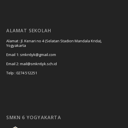
ALAMAT SEKOLAH
Alamat : Jl. Kenari no 4 (Selatan Stadion Mandala Krida),
Yogyakarta
Email 1: smkn6yk@gmail.com
Email 2: mail@smkn6yk.sch.id
Telp : 0274 512251
SMKN 6 YOGYAKARTA