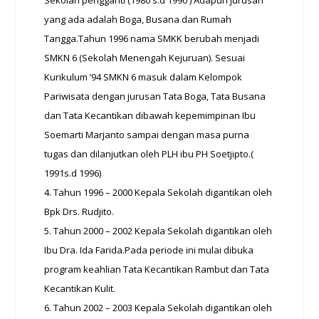
Sekolah pengganti (1980 s.d 1990 ) Adapun jurusan
yang ada adalah Boga, Busana dan Rumah
Tangga.Tahun 1996 nama SMKK berubah menjadi
SMKN 6 (Sekolah Menengah Kejuruan). Sesuai
Kurikulum ’94 SMKN 6 masuk dalam Kelompok
Pariwisata dengan jurusan Tata Boga, Tata Busana
dan Tata Kecantikan dibawah kepemimpinan Ibu
Soemarti Marjanto sampai dengan masa purna
tugas dan dilanjutkan oleh PLH ibu PH Soetjipto.(
1991s.d 1996)
4. Tahun 1996 – 2000 Kepala Sekolah digantikan oleh
Bpk Drs. Rudjito.
5. Tahun 2000 – 2002 Kepala Sekolah digantikan oleh
Ibu Dra. Ida Farida.Pada periode ini mulai dibuka
program keahlian Tata Kecantikan Rambut dan Tata
Kecantikan Kulit.
6. Tahun 2002 – 2003 Kepala Sekolah digantikan oleh