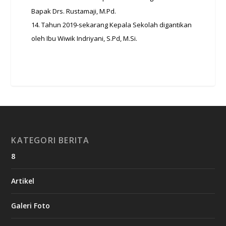
Bapak Drs. Rustamaji, M.Pd.
14. Tahun 2019-sekarang Kepala Sekolah digantikan
oleh Ibu Wiwik Indriyani, S.Pd, M.Si.
KATEGORI BERITA
8
Artikel
Galeri Foto