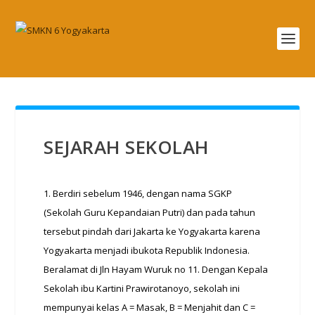
SEJARAH SEKOLAH
1. Berdiri sebelum 1946, dengan nama SGKP
(Sekolah Guru Kepandaian Putri) dan pada tahun
tersebut pindah dari Jakarta ke Yogyakarta karena
Yogyakarta menjadi ibukota Republik Indonesia.
Beralamat di Jln Hayam Wuruk no 11. Dengan Kepala
Sekolah ibu Kartini Prawirotanoyo, sekolah ini
mempunyai kelas A = Masak, B = Menjahit dan C =