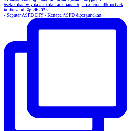
• Seputar ASPD DIY • Kenapa ASPD dipergunakan