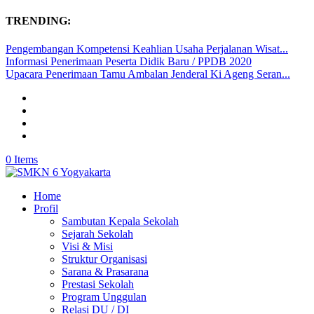
TRENDING:
Pengembangan Kompetensi Keahlian Usaha Perjalanan Wisat...
Informasi Penerimaan Peserta Didik Baru / PPDB 2020
Upacara Penerimaan Tamu Ambalan Jenderal Ki Ageng Seran...
0 Items
Home
Profil
Sambutan Kepala Sekolah
Sejarah Sekolah
Visi & Misi
Struktur Organisasi
Sarana & Prasarana
Prestasi Sekolah
Program Unggulan
Relasi DU / DI