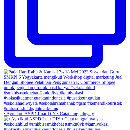
• Ayo ikuti ASPD Luar DIY • Catat tanggalnya y