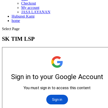
Checkout
My account
JASA LAYANAN
Hubungi Kami
home
Select Page
SK TIM LSP