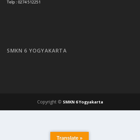
Telp : 0274 512251
SMKN 6 YOGYAKARTA
Copyright ©
SMKN 6 Yogyakarta
Translate »