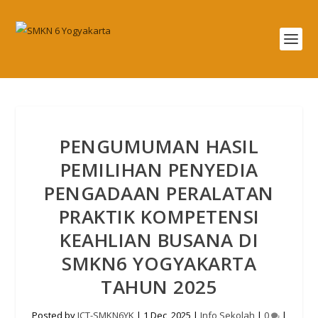
PENGUMUMAN HASIL
PEMILIHAN PENYEDIA
PENGADAAN PERALATAN
PRAKTIK KOMPETENSI
KEAHLIAN BUSANA DI
SMKN6 YOGYAKARTA
TAHUN 2025
Posted by
ICT-SMKN6YK
|
1 Dec, 2025
|
Info Sekolah
|
0
|