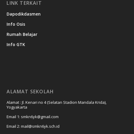
LINK TERKAIT
Dapodikdasmen
Info Osis
Rumah Belajar
Info GTK
ALAMAT SEKOLAH
Alamat : Jl. Kenari no 4 (Selatan Stadion Mandala Krida),
Yogyakarta
Email 1: smkn6yk@gmail.com
Email 2: mail@smkn6yk.sch.id