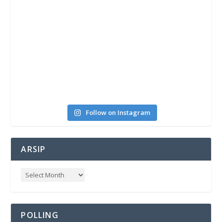
Follow on Instagram
ARSIP
POLLING