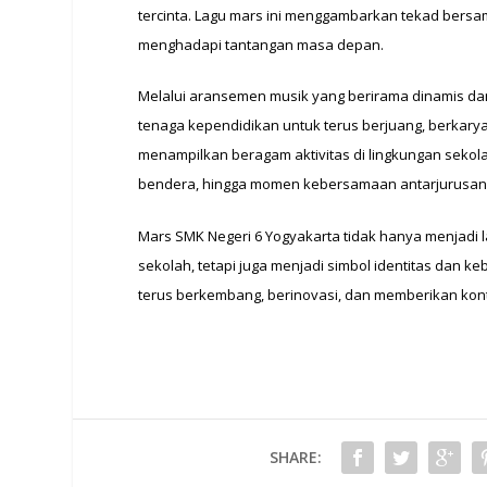
tercinta. Lagu mars ini menggambarkan tekad bersam
menghadapi tantangan masa depan.
Melalui aransemen musik yang berirama dinamis dan l
tenaga kependidikan untuk terus berjuang, berkarya
menampilkan beragam aktivitas di lingkungan sekola
bendera, hingga momen kebersamaan antarjurusan
Mars SMK Negeri 6 Yogyakarta tidak hanya menjadi
sekolah, tetapi juga menjadi simbol identitas dan 
terus berkembang, berinovasi, dan memberikan kont
SHARE: