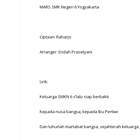
MARS SMK Negeri 6 Yogyakarta
Ciptaan: Raharjo
Arranger: Endah Prasetyani
Lirik:
Keluarga SMKN 6 s’lalu siap berbakti
Kepada nusa bangsa, kepada Ibu Pertiwi
Dan luhurlah martabat bangsa, sejahterah keluarga J