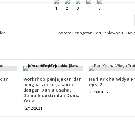
ler
Upacara Peringatan Hari Pahlawan 10 Nov
 dan
Workshop penjajakan dan
Hari Kridha Widya P
penguatan kerjasama
eps. 2
dengan Dunia Usaha,
23/08/2019
Dunia Industri dan Dunia
Kerja
12/12/2021