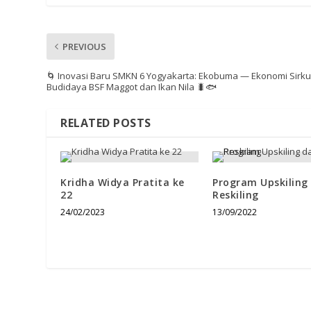
PREVIOUS
🌀 Inovasi Baru SMKN 6 Yogyakarta: Ekobuma — Ekonomi Sirku
Budidaya BSF Maggot dan Ikan Nila 🐛🐟
RELATED POSTS
Kridha Widya Pratita ke
Program Upskiling
22
Reskiling
24/02/2023
13/09/2022