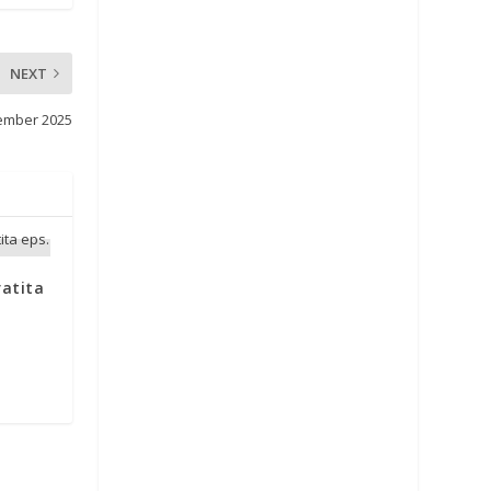
NEXT
ember 2025
ratita