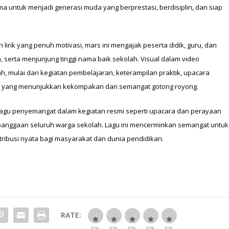
a untuk menjadi generasi muda yang berprestasi, berdisiplin, dan siap
irik yang penuh motivasi, mars ini mengajak peserta didik, guru, dan
, serta menjunjung tinggi nama baik sekolah. Visual dalam video
h, mulai dari kegiatan pembelajaran, keterampilan praktik, upacara
 yang menunjukkan kekompakan dan semangat gotong royong.
 lagu penyemangat dalam kegiatan resmi seperti upacara dan perayaan
kebanggaan seluruh warga sekolah. Lagu ini mencerminkan semangat untuk
ribusi nyata bagi masyarakat dan dunia pendidikan.
RATE: