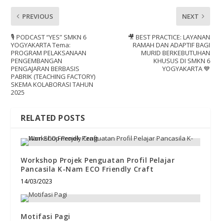
PREVIOUS
NEXT
🎙️ PODCAST “YES” SMKN 6
🎥 BEST PRACTICE: LAYANAN
YOGYAKARTA Tema:
RAMAH DAN ADAPTIF BAGI
PROGRAM PELAKSANAAN
MURID BERKEBUTUHAN
PENGEMBANGAN
KHUSUS DI SMKN 6
PENGAJARAN BERBASIS
YOGYAKARTA 💙
PABRIK (TEACHING FACTORY)
SKEMA KOLABORASI TAHUN
2025
RELATED POSTS
Workshop Projek Penguatan Profil Pelajar
Pancasila K-Nam ECO Friendly Craft
14/03/2023
Motifasi Pagi