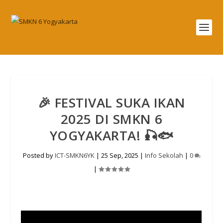
🎉 FESTIVAL SUKA IKAN
2025 DI SMKN 6
YOGYAKARTA! 🎣🐟
Posted by
ICT-SMKN6YK
|
25 Sep, 2025
|
Info Sekolah
|
0
|