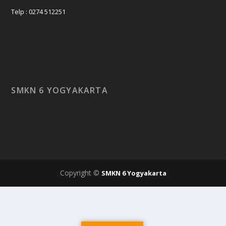
Telp : 0274 512251
SMKN 6 YOGYAKARTA
Copyright ©
SMKN 6 Yogyakarta