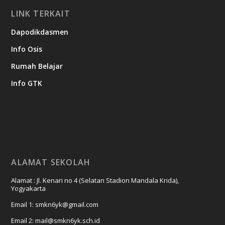
LINK TERKAIT
Dapodikdasmen
Info Osis
Rumah Belajar
Info GTK
ALAMAT SEKOLAH
Alamat : Jl. Kenari no 4 (Selatan Stadion Mandala Krida),
Yogyakarta
Email 1: smkn6yk@gmail.com
Email 2: mail@smkn6yk.sch.id