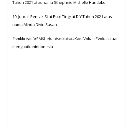
Tahun 2021 atas nama Sthephnie Michelle Handoko
10. Juara I Pencak Silat Putri Tingkat DIY Tahun 2021 atas
nama Alinda Divin Susan
#smkkreatif#SMKhebat#smkbisa#KamiVokasi#vokasikuat
menguatkanindonesia