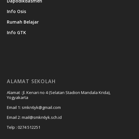
Dapodikdasmen
Info Osis
Rumah Belajar
Info GTK
ALAMAT SEKOLAH
Alamat : Jl. Kenari no 4 (Selatan Stadion Mandala Krida),
Yogyakarta
Email 1: smkn6yk@gmail.com
Email 2: mail@smkn6yk.sch.id
Telp : 0274 512251