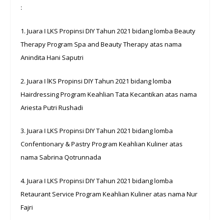
:
1. Juara I LKS Propinsi DIY Tahun 2021 bidang lomba Beauty
Therapy Program Spa and Beauty Therapy atas nama
Anindita Hani Saputri
2. Juara I lKS Propinsi DIY Tahun 2021 bidang lomba
Hairdressing Program Keahlian Tata Kecantikan atas nama
Ariesta Putri Rushadi
3. Juara I LKS Propinsi DIY Tahun 2021 bidang lomba
Confentionary & Pastry Program Keahlian Kuliner atas
nama Sabrina Qotrunnada
4. Juara I LKS Propinsi DIY Tahun 2021 bidang lomba
Retaurant Service Program Keahlian Kuliner atas nama Nur
Fajri