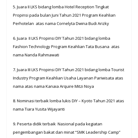
5. Juara II LKS bidang lomba Hotel Reception Tingkat
Propinsi pada bulan Juni Tahun 2021 Program Keahlian
Perhotelan atas nama Cornelyta Dwina Budi Arizky
6. Juara II LKS Propinsi DIY Tahun 2021 bidang lomba
Fashion Technology Program Keahlian Tata Busana atas
nama Nanda Rahmawati
7. Juara III LKS Propinsi DIY Tahun 2021 bidang lomba Tourist
Industry Program Keahlian Usaha Layanan Pariwisata atas
nama atas nama Kanaia Arquire Mitzi Noya
8. Nominasi terbaik lomba lukis DIY – Kyoto Tahun 2021 atas
nama Tiara Yusita Wijayanti
9. Peserta didik terbaik Nasional pada kegiatan
pengembangan bakat dan minat “SMK Leadership Camp”