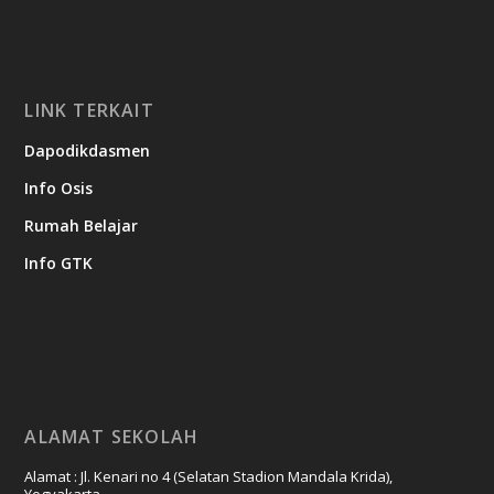
LINK TERKAIT
Dapodikdasmen
Info Osis
Rumah Belajar
Info GTK
ALAMAT SEKOLAH
Alamat : Jl. Kenari no 4 (Selatan Stadion Mandala Krida),
Yogyakarta