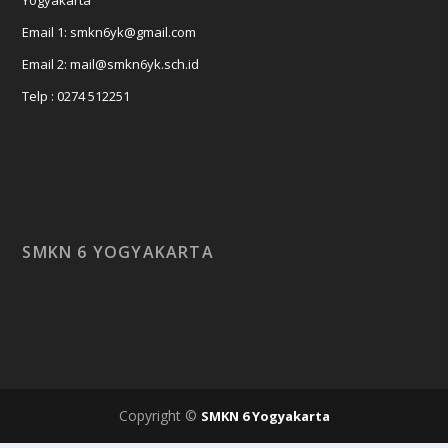
Email 1: smkn6yk@gmail.com
Email 2: mail@smkn6yk.sch.id
Telp : 0274 512251
SMKN 6 YOGYAKARTA
Copyright ©
SMKN 6 Yogyakarta