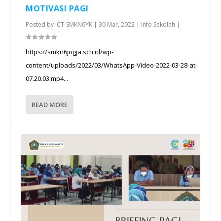
MOTIVASI PAGI
Posted by
ICT-SMKN6YK
|
30 Mar, 2022
|
Info Sekolah
|
https://smkn6jogja.sch.id/wp-
content/uploads/2022/03/WhatsApp-Video-2022-03-28-at-
07.20.03.mp4...
READ MORE