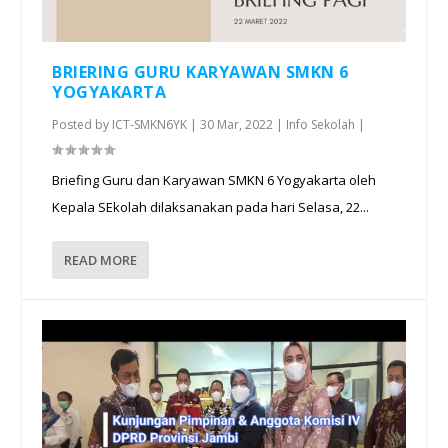
BRIERING GURU KARYAWAN SMKN 6
YOGYAKARTA
Posted by
ICT-SMKN6YK
|
30 Mar, 2022
|
Info Sekolah
|
Briefing Guru dan Karyawan SMKN 6 Yogyakarta oleh
Kepala SEkolah dilaksanakan pada hari Selasa, 22...
READ MORE