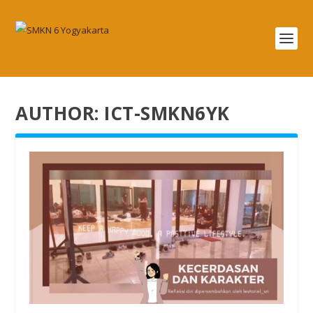
AUTHOR:
ICT-SMKN6YK