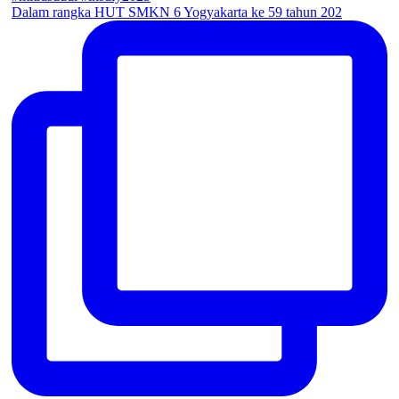
Dalam rangka HUT SMKN 6 Yogyakarta ke 59 tahun 202