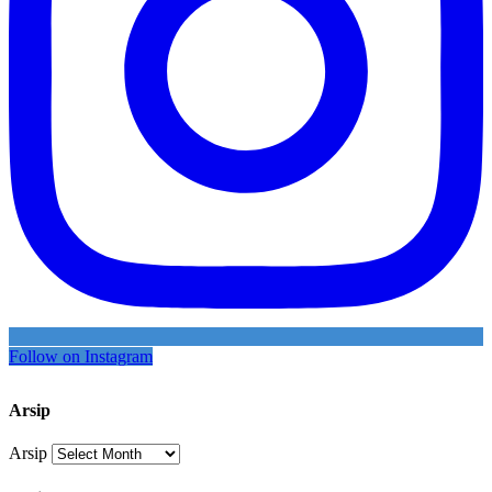
Follow on Instagram
Arsip
Arsip