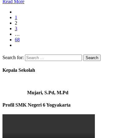
Read More
1
2
3
…
68
Search for:
Kepala Sekolah
Mujari, S.Pd, M.Pd
Profil SMK Negeri 6 Yogyakarta