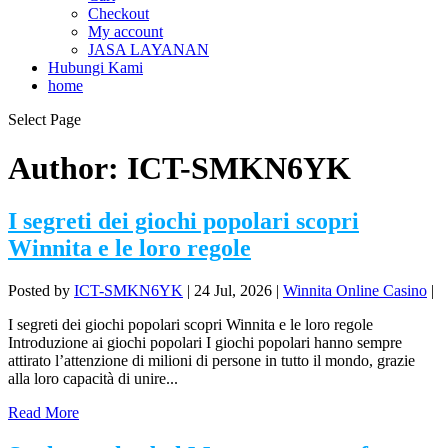
Checkout
My account
JASA LAYANAN
Hubungi Kami
home
Select Page
Author:
ICT-SMKN6YK
I segreti dei giochi popolari scopri
Winnita e le loro regole
Posted by
ICT-SMKN6YK
|
24 Jul, 2026
|
Winnita Online Casino
|
I segreti dei giochi popolari scopri Winnita e le loro regole
Introduzione ai giochi popolari I giochi popolari hanno sempre
attirato l’attenzione di milioni di persone in tutto il mondo, grazie
alla loro capacità di unire...
Read More