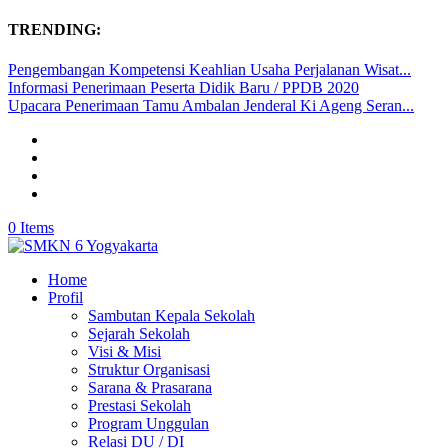
TRENDING:
Pengembangan Kompetensi Keahlian Usaha Perjalanan Wisat...
Informasi Penerimaan Peserta Didik Baru / PPDB 2020
Upacara Penerimaan Tamu Ambalan Jenderal Ki Ageng Seran...
0 Items
Home
Profil
Sambutan Kepala Sekolah
Sejarah Sekolah
Visi & Misi
Struktur Organisasi
Sarana & Prasarana
Prestasi Sekolah
Program Unggulan
Relasi DU / DI