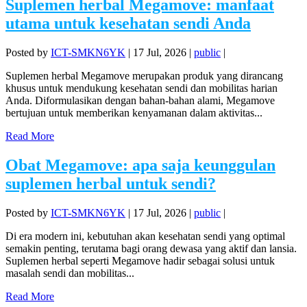
Suplemen herbal Megamove: manfaat
utama untuk kesehatan sendi Anda
Posted by
ICT-SMKN6YK
|
17 Jul, 2026
|
public
|
Suplemen herbal Megamove merupakan produk yang dirancang
khusus untuk mendukung kesehatan sendi dan mobilitas harian
Anda. Diformulasikan dengan bahan-bahan alami, Megamove
bertujuan untuk memberikan kenyamanan dalam aktivitas...
Read More
Obat Megamove: apa saja keunggulan
suplemen herbal untuk sendi?
Posted by
ICT-SMKN6YK
|
17 Jul, 2026
|
public
|
Di era modern ini, kebutuhan akan kesehatan sendi yang optimal
semakin penting, terutama bagi orang dewasa yang aktif dan lansia.
Suplemen herbal seperti Megamove hadir sebagai solusi untuk
masalah sendi dan mobilitas...
Read More