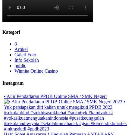
Kategori
8
Artikel
Galeri Foto
Info Sekolah
public
Winnita Online Casino
Instagram
• Alur Pendaftaran PPDB Online SMA / SMK Negeri
Halo Sobat Antakarya!! Hadirilah Pameran ANTAKARY